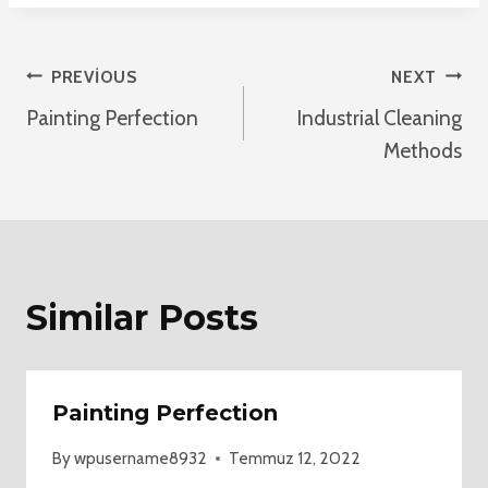
Yazı
PREVIOUS
NEXT
Painting Perfection
Industrial Cleaning
Gezinmesi
Methods
Similar Posts
Painting Perfection
By
wpusername8932
Temmuz 12, 2022