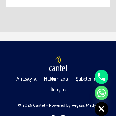
Anasayfa
Hakkımızda
Şubelerimiz
İletişim
CHATY
HIDE
© 2026 Cantel -
Powered by Vegasis Medya