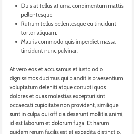
Duis at tellus at urna condimentum mattis
pellentesque.
Rutrum tellus pellentesque eu tincidunt
tortor aliquam.
Mauris commodo quis imperdiet massa
tincidunt nunc pulvinar.
At vero eos et accusamus et iusto odio
dignissimos ducimus qui blanditiis praesentium
voluptatum deleniti atque corrupti quos
dolores et quas molestias excepturi sint
occaecati cupiditate non provident, similique
sunt in culpa qui officia deserunt mollitia animi,
id est laborum et dolorum fuga. Et harum
quidem rerum facilis est et expedita distinctio.